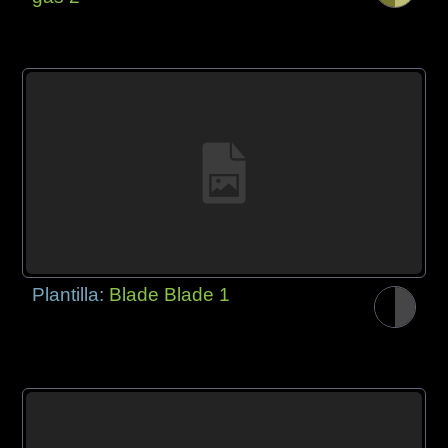
Plantilla:
Blade Blade 1