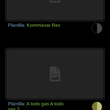
Plantilla:
Kommissar Rex
Plantilla:
A todo gas A todo
gas 2