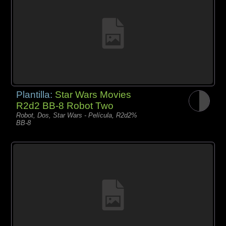
Plantilla:
Star Wars Movies
R2d2 BB-8 Robot Two
Robot, Dos, Star Wars - Película, R2d2%
BB-8