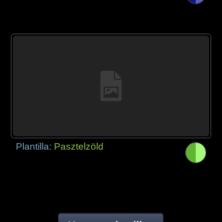
Plantilla:
Pasztelzöld