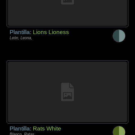
Plantilla:
Lions Lioness
León, Leona,
Plantilla:
Rats White
Blanco, Ratas,