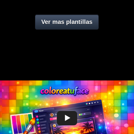
Ver mas plantillas