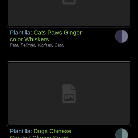
Plantilla:
Cats Paws Ginger
color Whiskers
Pata, Pelirrojo, Vibrisas, Gato,
Plantilla:
Dogs Chinese
Crested Glance Snout