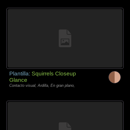
Plantilla:
Squirrels Closeup
Glance
Contacto visual, Ardilla, En gran plano,