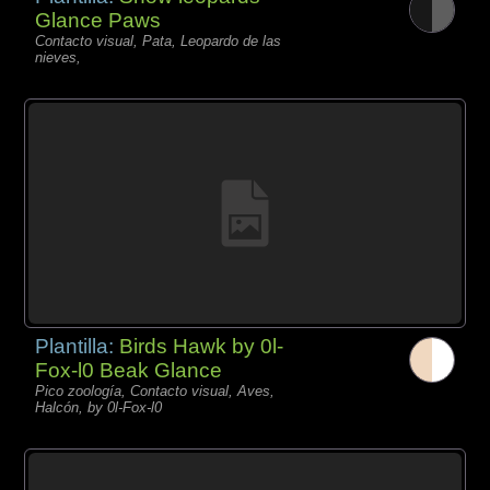
Glance Paws
Contacto visual, Pata, Leopardo de las
nieves,
Plantilla:
Birds Hawk by 0l-
Fox-l0 Beak Glance
Pico zoología, Contacto visual, Aves,
Halcón, by 0l-Fox-l0