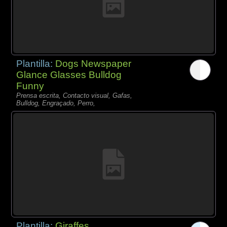
Plantilla:
Dogs Newspaper
Glance Glasses Bulldog
Funny
Prensa escrita, Contacto visual, Gafas,
Bulldog, Engraçado, Perro,
Plantilla:
Giraffes