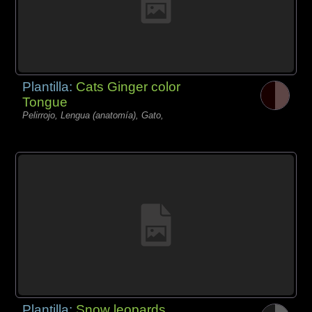
Plantilla:
Cats Ginger color
Tongue
Pelirrojo, Lengua (anatomía), Gato,
Plantilla:
Snow leopards