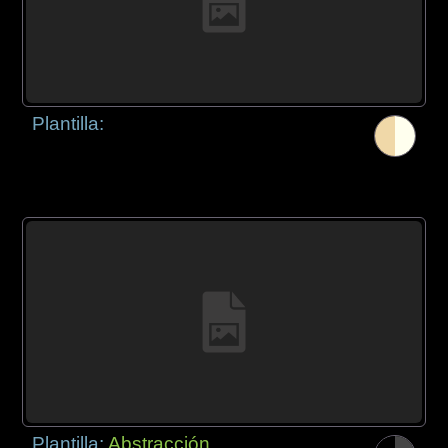
Plantilla:
Plantilla:
Abstracción