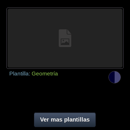
Plantilla:
Geometría
Ver mas plantillas