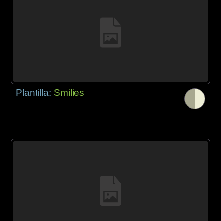
Plantilla:
Smilies