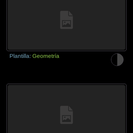
Plantilla:
Geometría