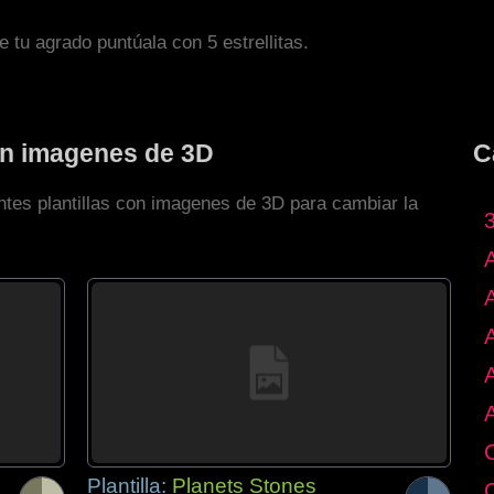
de tu agrado puntúala con 5 estrellitas.
con imagenes de 3D
C
ntes plantillas con imagenes de 3D para cambiar la
Plantilla:
Planets Stones