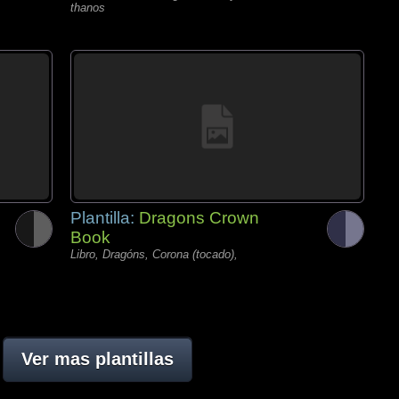
thanos
Plantilla:
Dragons Crown
Book
Libro, Dragóns, Corona (tocado),
Ver mas plantillas