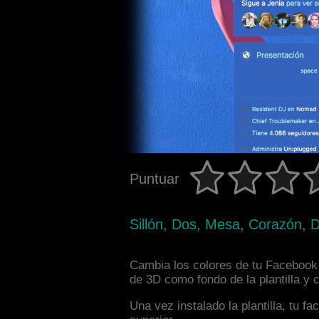
Puntuar
Sillón, Dos, Mesa, Corazón, Di
Cambia los colores de tu Facebook i
de 3D como fondo de la plantilla y
Una vez instalado la plantilla, tu 