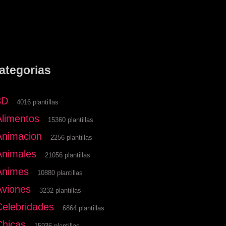
ategorias
3D
4016 plantillas
Alimentos
15360 plantillas
Animacion
2256 plantillas
Animales
21056 plantillas
Animes
10880 plantillas
Aviones
3232 plantillas
Celebridades
6864 plantillas
Chicas
15936 plantillas