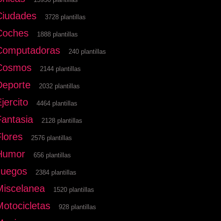
Ciudades
3728 plantillas
Coches
1888 plantillas
Computadoras
240 plantillas
Cosmos
2144 plantillas
Deporte
2032 plantillas
jercito
4464 plantillas
Fantasia
2128 plantillas
Flores
2576 plantillas
Humor
656 plantillas
Juegos
2384 plantillas
Miscelanea
1520 plantillas
Motocicletas
928 plantillas