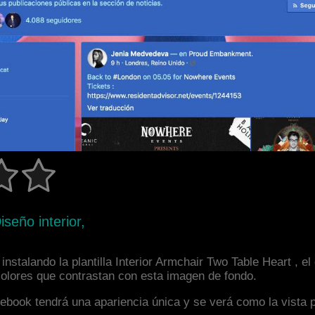
seño interior,
nstalando la plantilla Interior Armchair Two Table Heart , e
 colores que contrastan con esta imagen de fondo.
facebook tendrá una apariencia única y se verá como la vista 