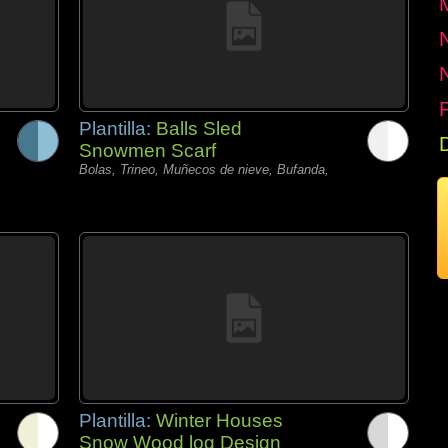
P
Plantilla:
Balls Sled
Snowmen Scarf
Bolas, Trineo, Muñecos de nieve, Bufanda,
Plantilla:
Winter Houses
Snow Wood log Design