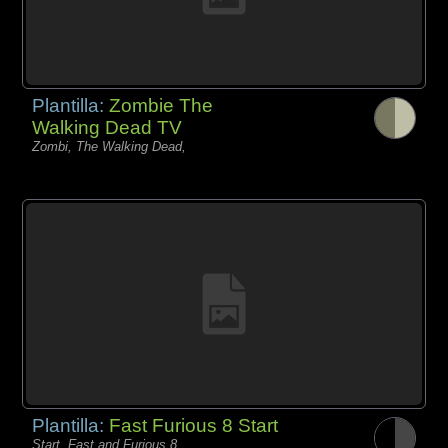
Plantilla:
Zombie The
Walking Dead TV
Zombi, The Walking Dead,
Plantilla:
Fast Furious 8 Start
Start, Fast and Furious 8,