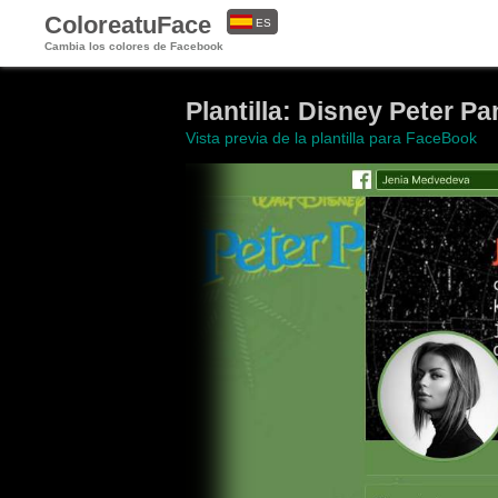
ColoreatuFace
ES
Cambia los colores de Facebook
EN
Plantilla: Disney Peter Pa
Vista previa de la plantilla para FaceBook