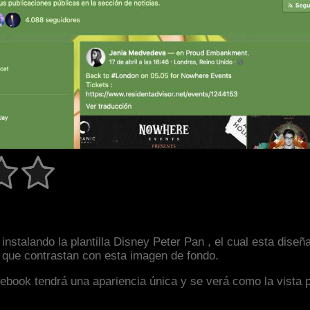
instalando la plantilla Disney Peter Pan , el cual esta dis
s que contrastan con esta imagen de fondo.
facebook tendrá una apariencia única y se verá como la vista 