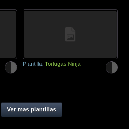
Plantilla:
Tortugas Ninja
Ver mas plantillas