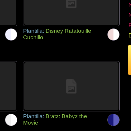
P
Plantilla:
Disney Ratatouille
Cuchillo
Plantilla:
Bratz: Babyz the
Movie