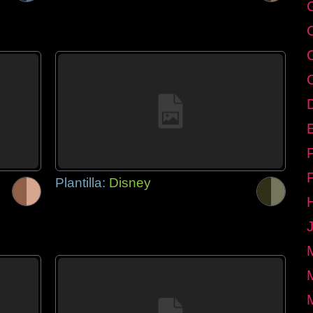
E
Plantilla:
Disney