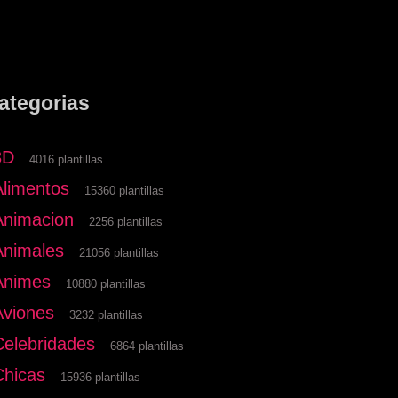
ategorias
3D
4016 plantillas
Alimentos
15360 plantillas
Animacion
2256 plantillas
Animales
21056 plantillas
Animes
10880 plantillas
Aviones
3232 plantillas
Celebridades
6864 plantillas
Chicas
15936 plantillas