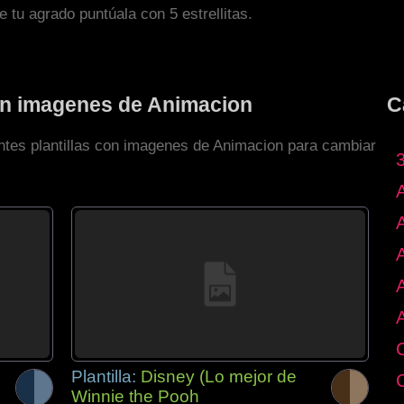
de tu agrado puntúala con 5 estrellitas.
con imagenes de Animacion
C
entes plantillas con imagenes de Animacion para cambiar
Plantilla:
Disney (Lo mejor de
Winnie the Pooh