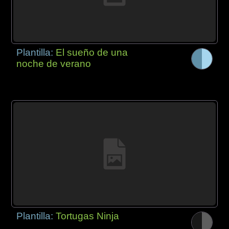
Plantilla:
El sueño de una
noche de verano
Plantilla:
Tortugas Ninja