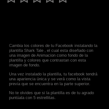
Cambia los colores de tu Facebook instalando la
plantilla Shark Tale , el cual esta diseñado con
una imagen de Animacion como fondo de la
plantilla y colores que contrastan con esta
imagen de fondo.
Una vez instalado la plantilla, tu facebook tendrá
una apariencia única y se verá como la vista
previa que se encuentra en la parte superior.
No te olvides que si la plantilla es de tu agrado
puntúala con 5 estrellitas.