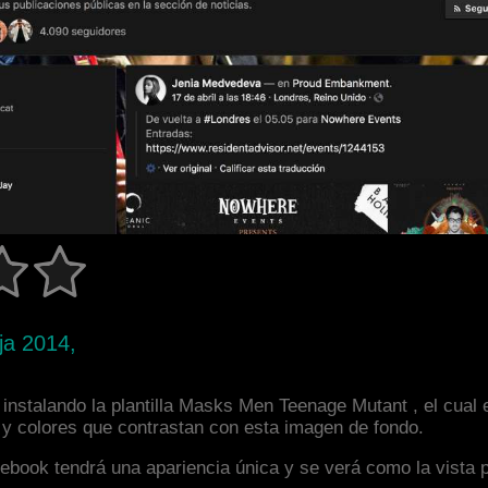
ja 2014,
instalando la plantilla Masks Men Teenage Mutant , el cual
a y colores que contrastan con esta imagen de fondo.
facebook tendrá una apariencia única y se verá como la vista 