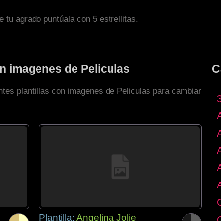
de tu agrado puntúala con 5 estrellitas.
on imagenes de Peliculas
C
ntes plantillas con imagenes de Peliculas para cambiar
Plantilla:
Angelina Jolie