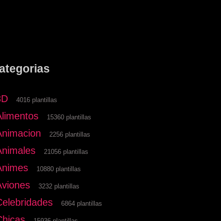
ategorias
3D
4016 plantillas
Alimentos
15360 plantillas
Animacion
2256 plantillas
Animales
21056 plantillas
Animes
10880 plantillas
Aviones
3232 plantillas
Celebridades
6864 plantillas
Chicas
15936 plantillas