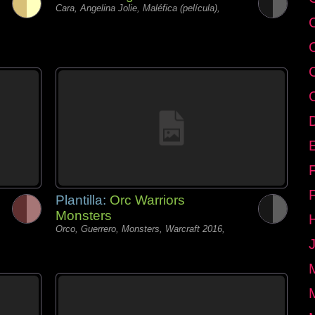
Cara, Angelina Jolie, Maléfica (película),
E
Plantilla:
Orc Warriors
Monsters
Orco, Guerrero, Monsters, Warcraft 2016,