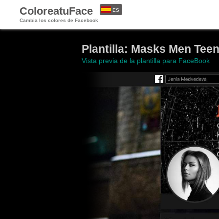
ColoreatuFace
ES
Cambia los colores de Facebook
EN
Plantilla: Masks Men Tee
Vista previa de la plantilla para FaceBook