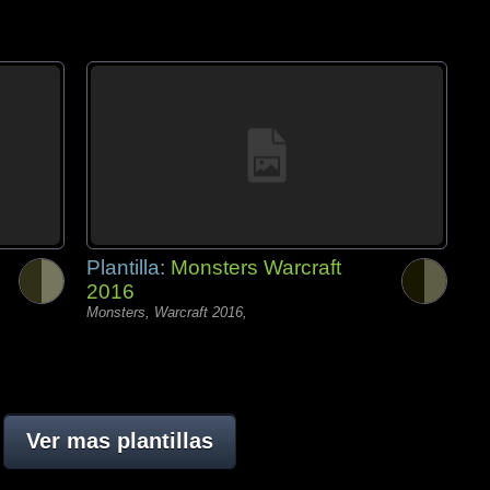
Plantilla:
Monsters Warcraft
2016
Monsters, Warcraft 2016,
Ver mas plantillas