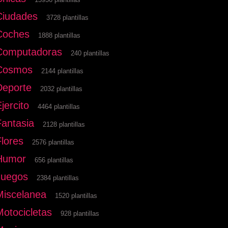
Ciudades
3728 plantillas
Coches
1888 plantillas
Computadoras
240 plantillas
Cosmos
2144 plantillas
Deporte
2032 plantillas
jercito
4464 plantillas
Fantasia
2128 plantillas
Flores
2576 plantillas
Humor
656 plantillas
Juegos
2384 plantillas
Miscelanea
1520 plantillas
Motocicletas
928 plantillas