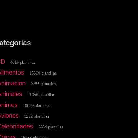
ategorias
3D
4016 plantillas
Alimentos
15360 plantillas
Animacion
2256 plantillas
Animales
21056 plantillas
Animes
10880 plantillas
Aviones
3232 plantillas
Celebridades
6864 plantillas
Chicas
15936 plantillas