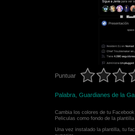
Puntuar
Palabra, Guardianes de la Gal
Cambia los colores de tu Facebook i
Peliculas como fondo de la plantill
Una vez instalado la plantilla, tu 