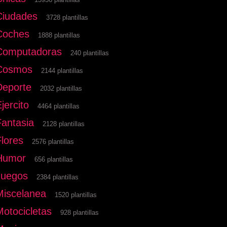
Ciudades
3728 plantillas
Coches
1888 plantillas
Computadoras
240 plantillas
Cosmos
2144 plantillas
Deporte
2032 plantillas
jercito
4464 plantillas
Fantasia
2128 plantillas
Flores
2576 plantillas
Humor
656 plantillas
Juegos
2384 plantillas
Miscelanea
1520 plantillas
Motocicletas
928 plantillas