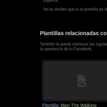
superior.
No te olvides que si la plantilla es 
Plantillas relacionadas c
También te puede interesar las siguie
la apariencia de tu Facebook.
Plantilla:
Men The Walking