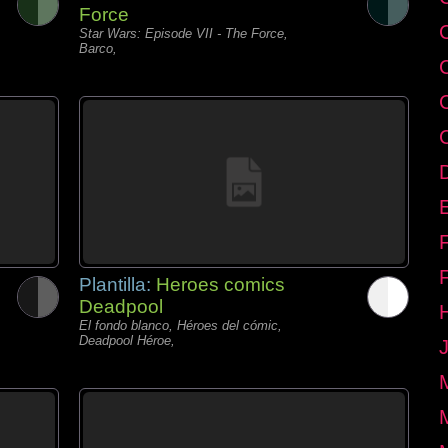
Force
Star Wars: Episode VII - The Force,
Barco,
E
Plantilla:
Heroes comics
Deadpool
El fondo blanco, Héroes del cómic,
Deadpool Héroe,