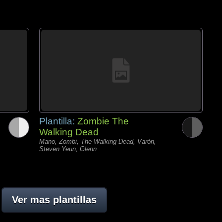
Plantilla:
Zombie The
Walking Dead
Mano, Zombi, The Walking Dead, Varón,
Steven Yeun, Glenn
Ver mas plantillas