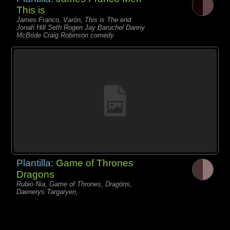
This is
James Franco, Varón, This is The end
Jonah Hill Seth Rogen Jay Baruchel Danny
McBride Craig Robinson comedy
Plantilla:
Game of Thrones
Dragons
Rubio Nia, Game of Thrones, Dragóns,
Daenerys Targaryen,