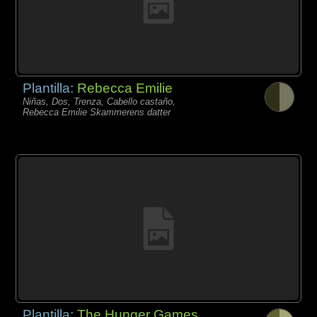
Plantilla:
Rebecca Emilie
Niñas, Dos, Trenza, Cabello castaño,
Rebecca Emilie Skammerens datter
Plantilla:
The Hunger Games