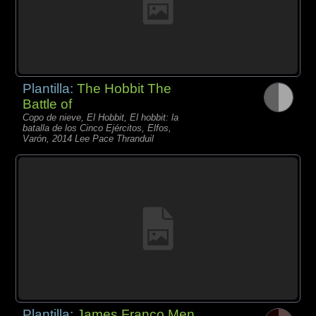
Plantilla:
The Hobbit The
Battle of
Copo de nieve, El Hobbit, El hobbit: la
batalla de los Cinco Ejércitos, Elfos,
Varón, 2014 Lee Pace Thranduil
Plantilla:
James Franco Men