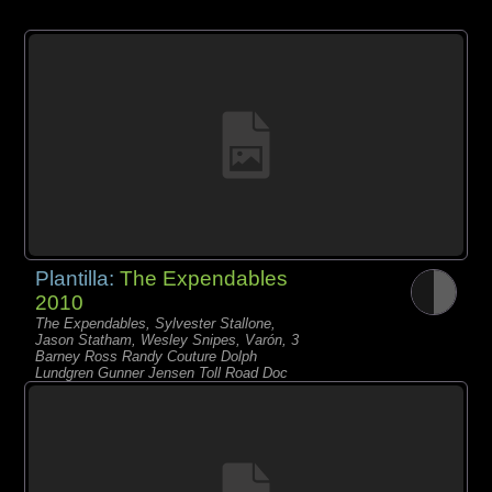
Plantilla:
The Expendables
2010
The Expendables, Sylvester Stallone,
Jason Statham, Wesley Snipes, Varón, 3
Barney Ross Randy Couture Dolph
Lundgren Gunner Jensen Toll Road Doc
Lee Christmas