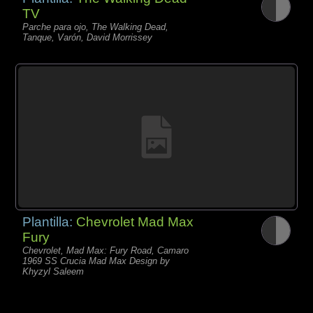
TV
Parche para ojo, The Walking Dead,
Tanque, Varón, David Morrissey
Plantilla:
Chevrolet Mad Max
Fury
Chevrolet, Mad Max: Fury Road, Camaro
1969 SS Crucia Mad Max Design by
Khyzyl Saleem