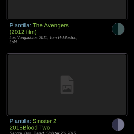
Plantilla:
The Avengers
(2012 film)
Los Vengadores 2011, Tom Hiddleston,
Loki
Plantilla:
Sinister 2
2015Blood Two
Sangre, Dos, Pared, Sinister 2% 2015