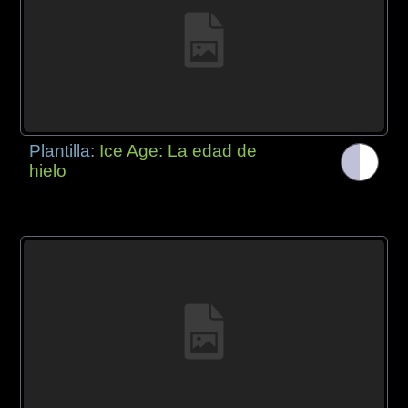
Plantilla:
Ice Age: La edad de
hielo