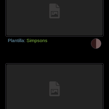
Plantilla:
Simpsons