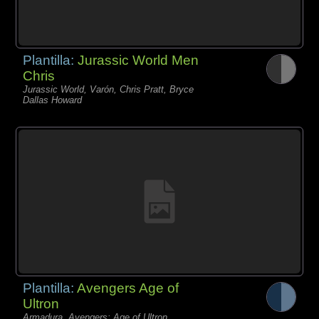
Plantilla:
Jurassic World Men
Chris
Jurassic World, Varón, Chris Pratt, Bryce
Dallas Howard
Plantilla:
Avengers Age of
Ultron
Armadura, Avengers: Age of Ultron,