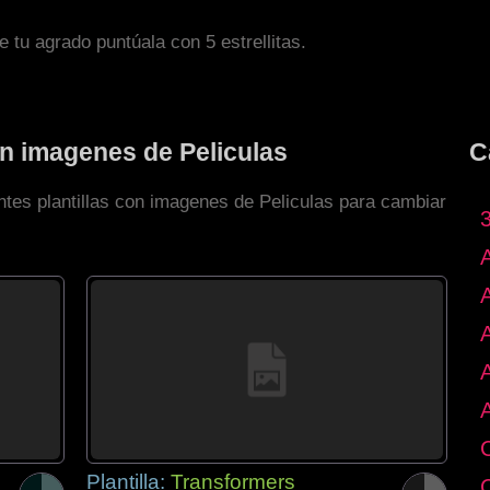
de tu agrado puntúala con 5 estrellitas.
on imagenes de Peliculas
C
ntes plantillas con imagenes de Peliculas para cambiar
Plantilla:
Transformers