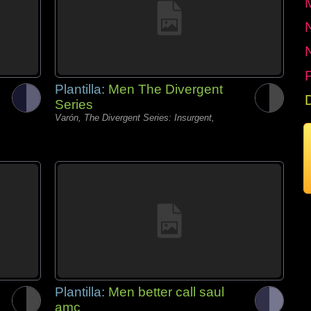
P
Plantilla:
Men The Divergent
Series
Varón, The Divergent Series: Insurgent,
Plantilla:
Men better call saul
amc