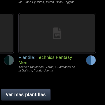
los Cinco Ejércitos, Varón, Bilbo Baggins
Plantilla:
Technics Fantasy
Men
Técnica fantástico, Varón, Guardianes de
la Galaxia, Yondu Udonta
Ver mas plantillas