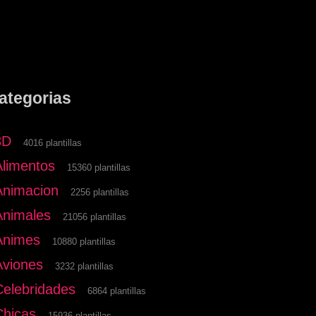
ategorias
3D
4016 plantillas
Alimentos
15360 plantillas
Animacion
2256 plantillas
Animales
21056 plantillas
Animes
10880 plantillas
Aviones
3232 plantillas
Celebridades
6864 plantillas
Chicas
15936 plantillas