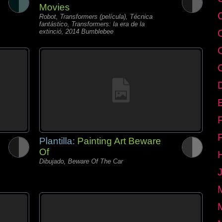
Movies
Robot, Transformers (película), Técnica
fantástico, Transformers: la era de la
extinció, 2014 Bumblebee
E
Plantilla:
Painting Art Beware
Of
Dibujado, Beware Of The Car