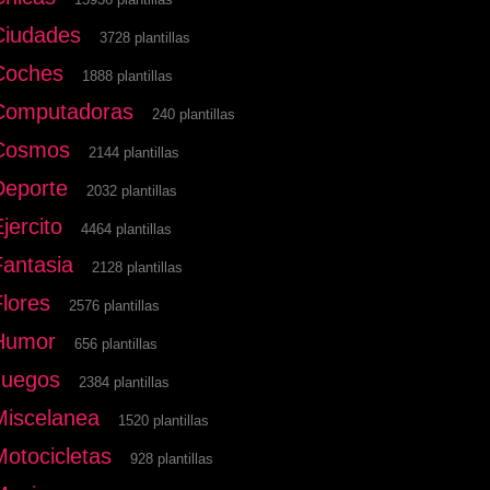
Ciudades
3728 plantillas
Coches
1888 plantillas
Computadoras
240 plantillas
Cosmos
2144 plantillas
Deporte
2032 plantillas
jercito
4464 plantillas
Fantasia
2128 plantillas
Flores
2576 plantillas
Humor
656 plantillas
Juegos
2384 plantillas
Miscelanea
1520 plantillas
Motocicletas
928 plantillas