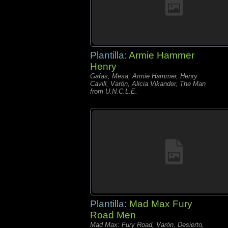
Plantilla:
Armie Hammer
Henry
Gafas, Mesa, Armie Hammer, Henry
Cavill, Varón, Alicia Vikander, The Man
from U.N.C.L.E.
Plantilla:
Mad Max Fury
Road Men
Mad Max: Fury Road, Varón, Desierto,