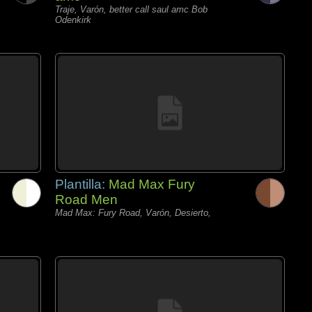
Traje, Varón, better call saul amc Bob
Odenkirk
Plantilla:
Mad Max Fury
Road Men
Mad Max: Fury Road, Varón, Desierto,