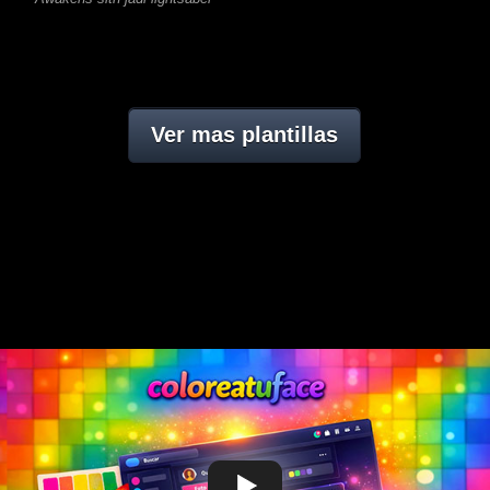
Ver mas plantillas