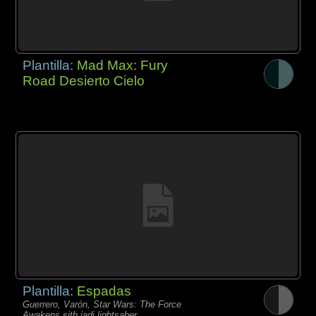
Plantilla:
Mad Max: Fury
Road Desierto Cielo
Plantilla:
Espadas
Guerrero, Varón, Star Wars: The Force
Awakens sith jadi lightsaber