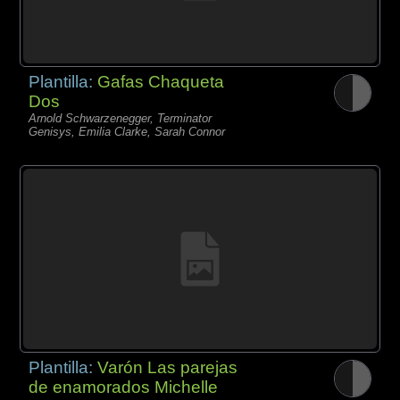
Plantilla:
Gafas Chaqueta
Dos
Arnold Schwarzenegger, Terminator
Genisys, Emilia Clarke, Sarah Connor
Plantilla:
Varón Las parejas
de enamorados Michelle