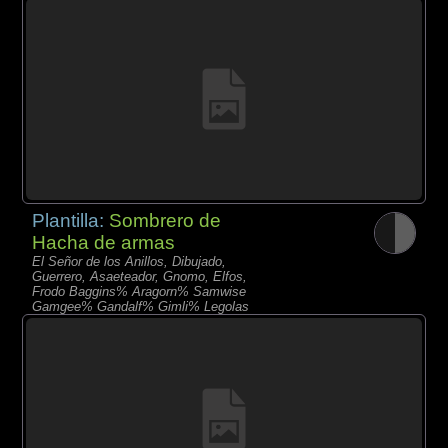
Plantilla:
Sombrero de
Hacha de armas
El Señor de los Anillos, Dibujado,
Guerrero, Asaeteador, Gnomo, Elfos,
Frodo Baggins% Aragorn% Samwise
Gamgee% Gandalf% Gimli% Legolas