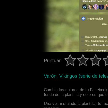
Puntuar
Varón, Vikingos (serie de tel
Cambia los colores de tu Facebook i
fondo de la plantilla y colores que
Una vez instalado la plantilla, tu 