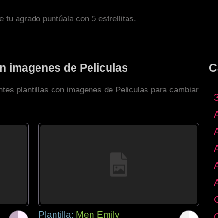
de tu agrado puntúala con 5 estrellitas.
on imagenes de Peliculas
C
ntes plantillas con imagenes de Peliculas para cambiar
Plantilla:
Men Emily