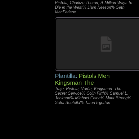
Pistola, Charlize Theron, A Million Ways to
Die in the West% Liam Neeson% Seth
MacFarlane
Plantilla:
Pistols Men
Kingsman The
Traje, Pistola, Varón, Kingsman: The
Secret Service% Colin Firth% Samuel L.
Jackson% Michael Caine% Mark Strong%
Sofia Boutella% Taron Egerton