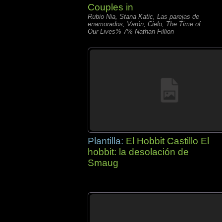
Couples in
Rubio Nia, Stana Katic, Las parejas de
enamorados, Varón, Cielo, The Time of
Our Lives% 7% Nathan Fillion
Plantilla:
El Hobbit Castillo El
hobbit: la desolación de
Smaug