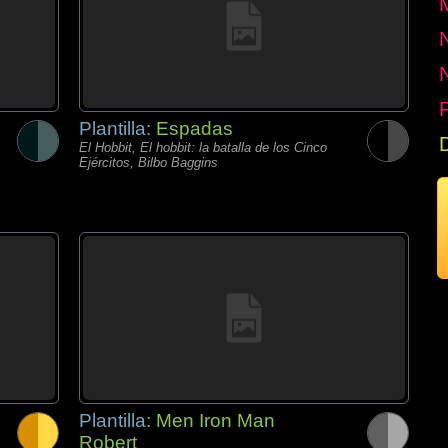
P
Plantilla:
Espadas
El Hobbit, El hobbit: la batalla de los Cinco
Ejércitos, Bilbo Baggins
Plantilla:
Men Iron Man
Robert