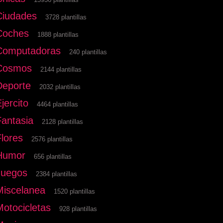
Ciudades
3728 plantillas
Coches
1888 plantillas
Computadoras
240 plantillas
Cosmos
2144 plantillas
Deporte
2032 plantillas
jercito
4464 plantillas
Fantasia
2128 plantillas
Flores
2576 plantillas
Humor
656 plantillas
Juegos
2384 plantillas
Miscelanea
1520 plantillas
Motocicletas
928 plantillas