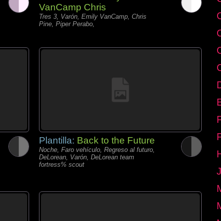
VanCamp Chris
Tres 3, Varón, Emily VanCamp, Chris
Pine, Piper Perabo,
E
Plantilla:
Back to the Future
Noche, Faro vehículo, Regreso al futuro,
DeLorean, Varón, DeLorean team
fortress% scout