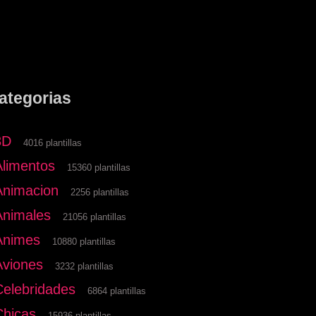
ategorias
3D
4016 plantillas
Alimentos
15360 plantillas
Animacion
2256 plantillas
Animales
21056 plantillas
Animes
10880 plantillas
Aviones
3232 plantillas
Celebridades
6864 plantillas
Chicas
15936 plantillas