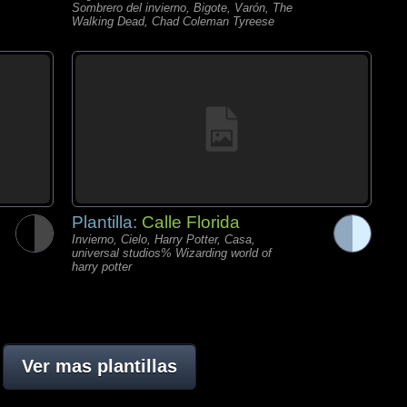
Sombrero del invierno, Bigote, Varón, The
Walking Dead, Chad Coleman Tyreese
Plantilla:
Calle Florida
Invierno, Cielo, Harry Potter, Casa,
universal studios% Wizarding world of
harry potter
Ver mas plantillas