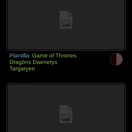
Plantilla:
Game of Thrones
Dragóns Daenerys
Targaryen