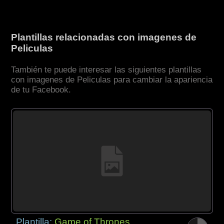
Plantillas relacionadas con imagenes de
Peliculas
También te puede interesar las siguientes plantillas
con imagenes de Peliculas para cambiar la apariencia
de tu Facebook.
Plantilla:
Game of Thrones