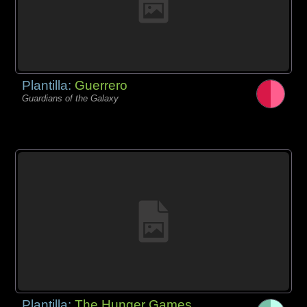
Plantilla:
Guerrero
Guardians of the Galaxy
Plantilla:
The Hunger Games