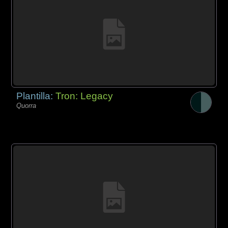
Plantilla:
Tron: Legacy
Quorra