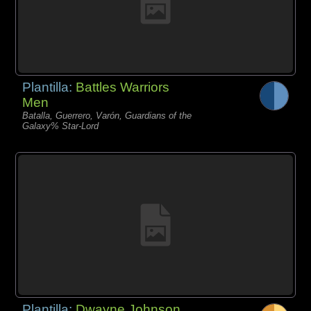
Plantilla:
Battles Warriors
Men
Batalla, Guerrero, Varón, Guardians of the
Galaxy% Star-Lord
Plantilla:
Dwayne Johnson