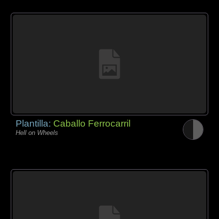
Plantilla:
Caballo Ferrocarril
Hell on Wheels