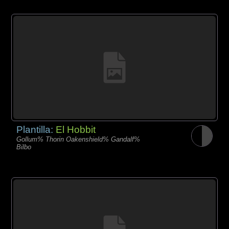
Plantilla:
El Hobbit
Gollum% Thorin Oakenshield% Gandalf%
Bilbo