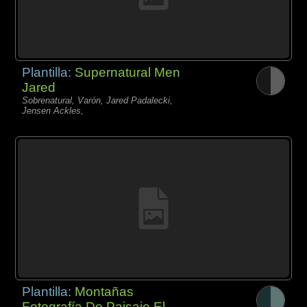
Plantilla:
Supernatural Men
Jared
Sobrenatural, Varón, Jared Padalecki,
Jensen Ackles,
Plantilla:
Montañas
Fotografía De Paisaje El