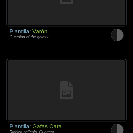
Plantilla:
Varón
Guardian of the galaxy
Plantilla:
Gafas Cara
Riddick película, Guerrero,