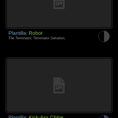
Plantilla:
Robot
The Terminator, Terminator Salvation,
Plantilla:
Kick-Ass Chloe