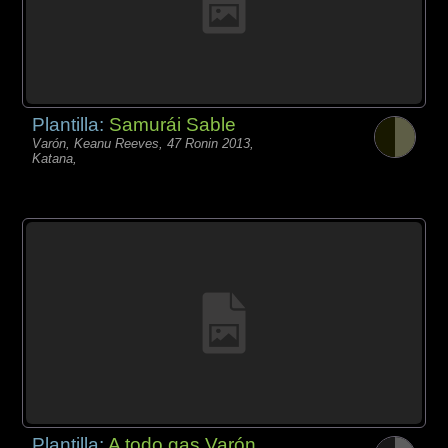
Plantilla:
Samurái Sable
Varón, Keanu Reeves, 47 Ronin 2013,
Katana,
Plantilla:
A todo gas Varón