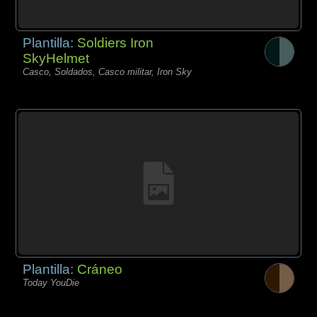
Plantilla:
Soldiers Iron
SkyHelmet
Casco, Soldados, Casco militar, Iron Sky
Plantilla:
Cráneo
Today YouDie