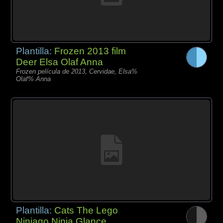
Plantilla:
Frozen 2013 film
Deer Elsa Olaf Anna
Frozen película de 2013, Cervidae, Elsa%
Olaf% Anna
Plantilla:
Cats The Lego
Ninjago Ninja Glance