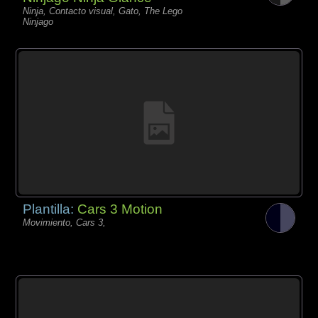
Ninja, Contacto visual, Gato, The Lego
Ninjago
Plantilla:
Cars 3 Motion
Movimiento, Cars 3,