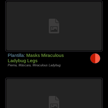
Plantilla:
Masks Miraculous
Ladybug Legs
Pierna, Máscara, Miraculous Ladybug