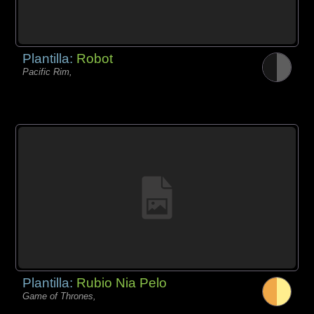
Plantilla:
Robot
Pacific Rim,
Plantilla:
Rubio Nia Pelo
Game of Thrones,