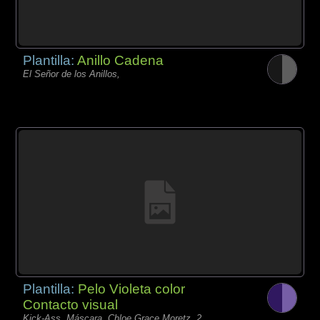
Plantilla:
Anillo Cadena
El Señor de los Anillos,
Plantilla:
Pelo Violeta color
Contacto visual
Kick-Ass, Máscara, Chloe Grace Moretz, 2