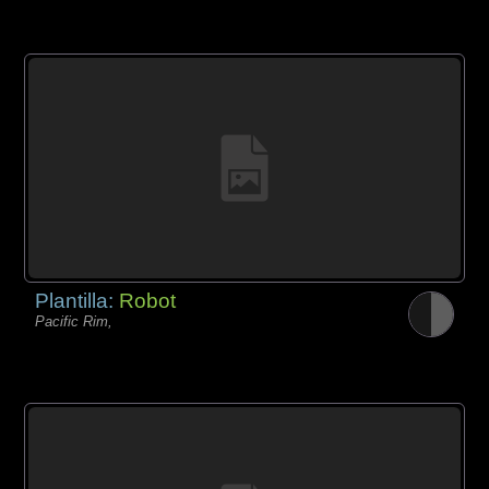
Plantilla:
Robot
Pacific Rim,