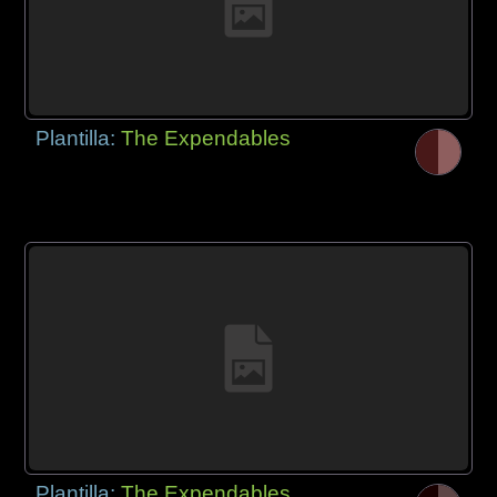
Plantilla:
The Expendables
Plantilla:
The Expendables