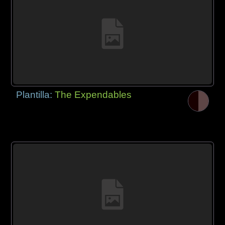
Plantilla:
The Expendables