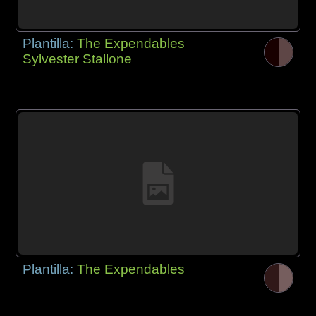
Plantilla:
The Expendables
Sylvester Stallone
Plantilla:
The Expendables