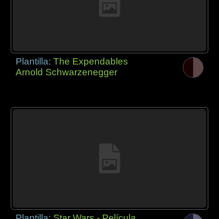
Plantilla:
The Expendables
Arnold Schwarzenegger
Plantilla:
Star Wars - Película