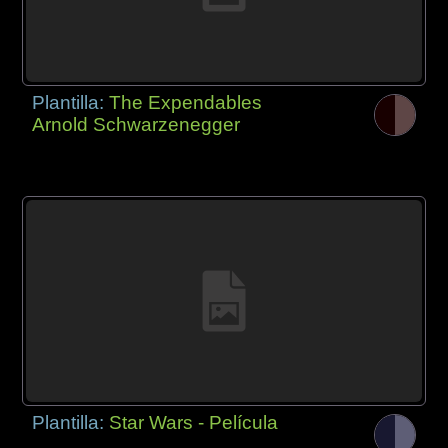
Plantilla:
The Expendables
Arnold Schwarzenegger
Plantilla:
Star Wars - Película