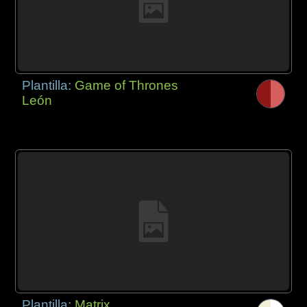
Plantilla:
Game of Thrones
León
Plantilla:
Matrix