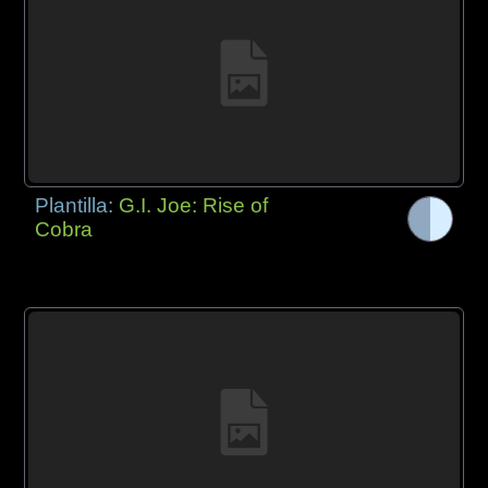
Plantilla:
G.I. Joe: Rise of
Cobra