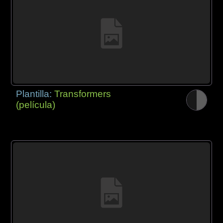
Plantilla:
Transformers
(película)