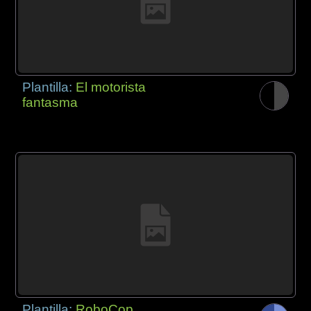
Plantilla:
El motorista
fantasma
Plantilla:
RoboCop