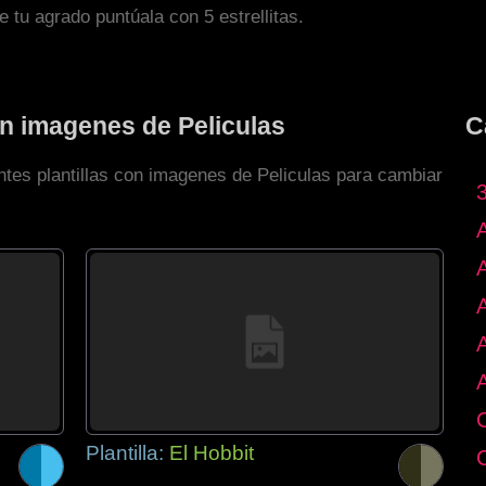
de tu agrado puntúala con 5 estrellitas.
on imagenes de Peliculas
C
ntes plantillas con imagenes de Peliculas para cambiar
Plantilla:
El Hobbit