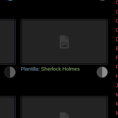
E
Plantilla:
Sherlock Holmes