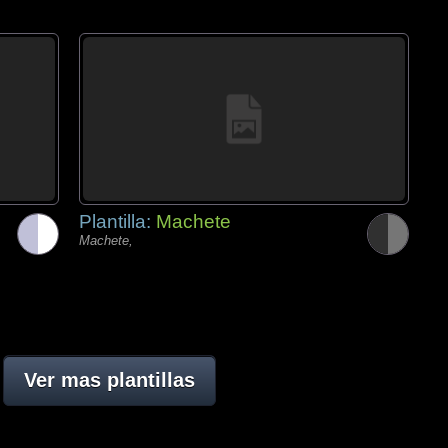
Plantilla:
Machete
Machete,
Ver mas plantillas