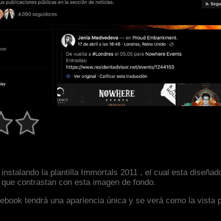
nstalando la plantilla Immortals 2011 , el cual esta diseña
s que contrastan con esta imagen de fondo.
facebook tendrá una apariencia única y se verá como la vista 