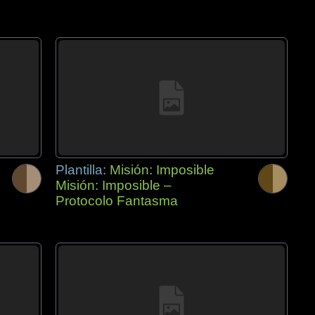
Plantilla:
Misión: Imposible
Misión: Imposible –
Protocolo Fantasma