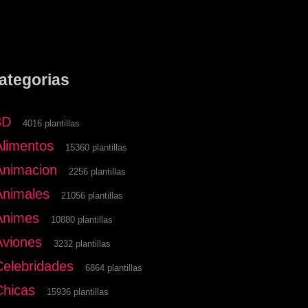
ategorias
3D
4016 plantillas
Alimentos
15360 plantillas
Animacion
2256 plantillas
Animales
21056 plantillas
Animes
10880 plantillas
Aviones
3232 plantillas
Celebridades
6864 plantillas
Chicas
15936 plantillas