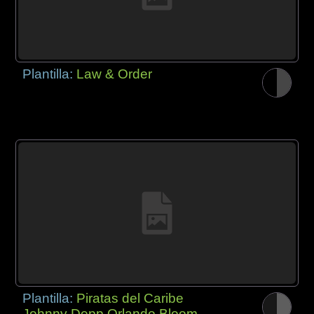
Plantilla:
Law & Order
Plantilla:
Piratas del Caribe
Johnny Depp Orlando Bloom