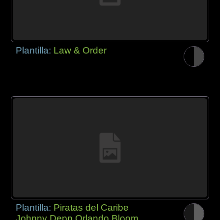
Plantilla:
Law & Order
Plantilla:
Piratas del Caribe
Johnny Depp Orlando Bloom