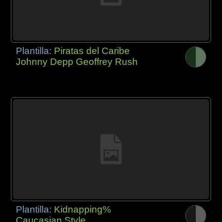
Plantilla:
Piratas del Caribe
Johnny Depp Geoffrey Rush
Plantilla:
Kidnapping%
Caucasian Style