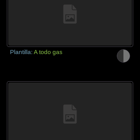
Plantilla:
A todo gas