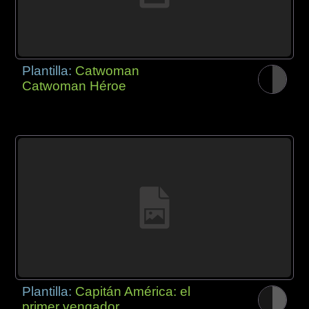
Plantilla:
Catwoman
Catwoman Héroe
Plantilla:
Capitán América: el
primer vengador