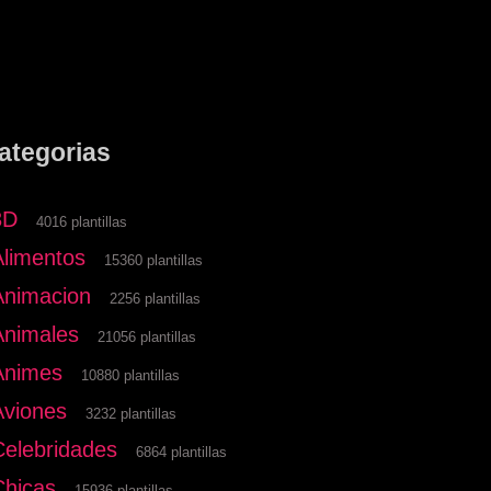
ategorias
3D
4016 plantillas
Alimentos
15360 plantillas
Animacion
2256 plantillas
Animales
21056 plantillas
Animes
10880 plantillas
Aviones
3232 plantillas
Celebridades
6864 plantillas
Chicas
15936 plantillas