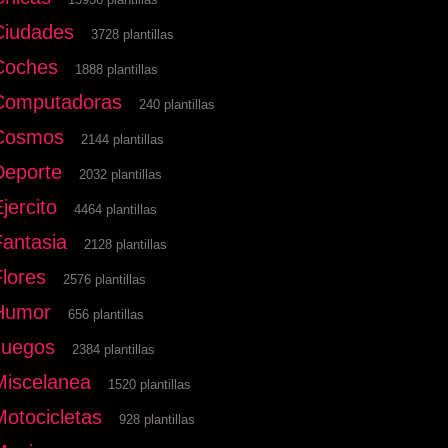
Ciudades
3728 plantillas
Coches
1888 plantillas
Computadoras
240 plantillas
Cosmos
2144 plantillas
Deporte
2032 plantillas
jercito
4464 plantillas
Fantasia
2128 plantillas
Flores
2576 plantillas
Humor
656 plantillas
Juegos
2384 plantillas
Miscelanea
1520 plantillas
Motocicletas
928 plantillas