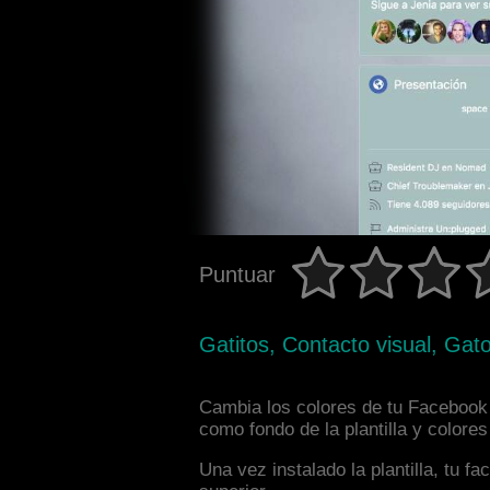
Puntuar
Gatitos, Contacto visual, Gato
Cambia los colores de tu Facebook i
como fondo de la plantilla y colore
Una vez instalado la plantilla, tu 