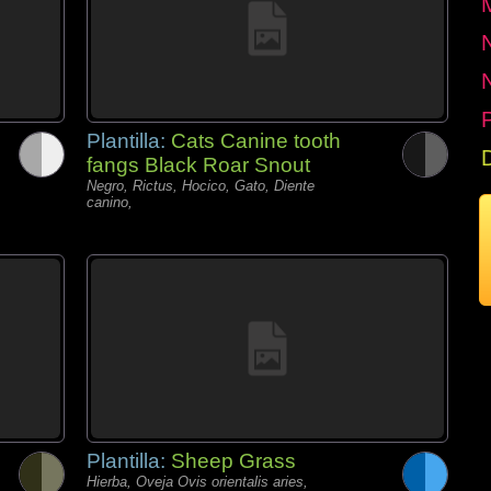
P
Plantilla:
Cats Canine tooth
fangs Black Roar Snout
Negro, Rictus, Hocico, Gato, Diente
canino,
Plantilla:
Sheep Grass
Hierba, Oveja Ovis orientalis aries,