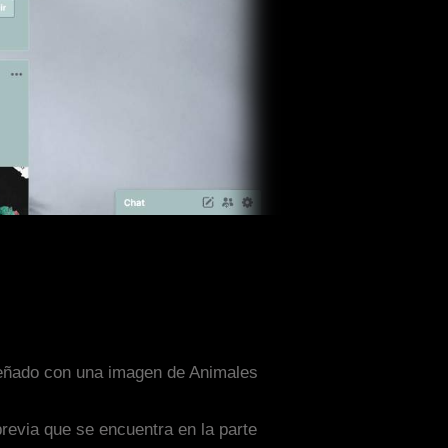
iseñado con una imagen de Animales
previa que se encuentra en la parte