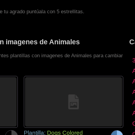
de tu agrado puntúala con 5 estrellitas.
con imagenes de Animales
C
entes plantillas con imagenes de Animales para cambiar
Plantilla:
Dogs Colored