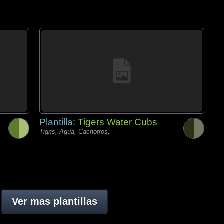
Plantilla:
Tigers Water Cubs
Tigris, Agua, Cachorros,
Ver mas plantillas