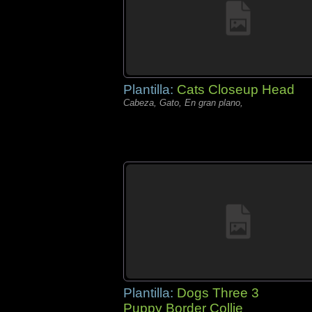
Plantilla:
Cats Closeup Head
Cabeza, Gato, En gran plano,
Plantilla:
Dogs Three 3
Puppy Border Collie