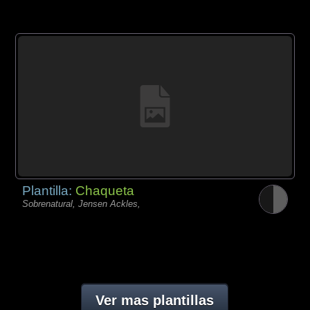
Plantilla:
Chaqueta
Sobrenatural, Jensen Ackles,
Ver mas plantillas