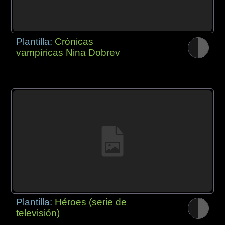
Plantilla:
Crónicas
vampíricas Nina Dobrev
Plantilla:
Héroes (serie de
televisión)