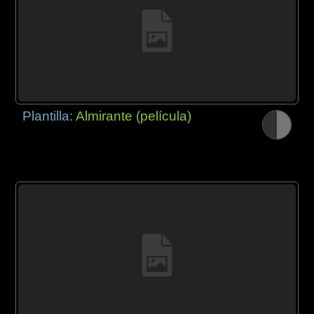
Plantilla:
Almirante (película)