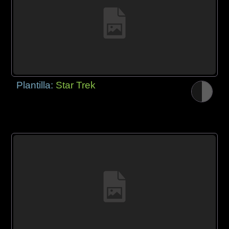
Plantilla:
Star Trek