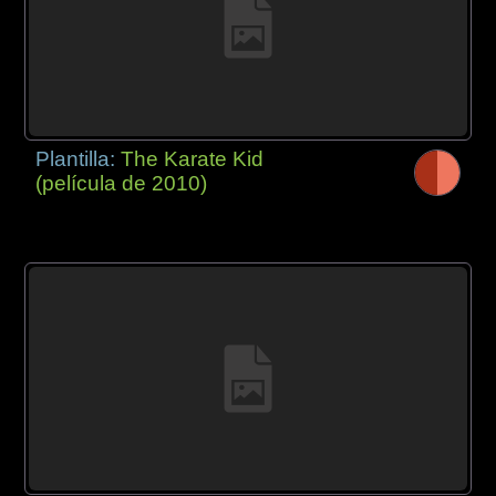
Plantilla:
The Karate Kid
(película de 2010)