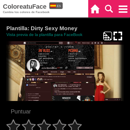
ColoreatuFace
ES
Inicio
Buscar
Categorías
Cambia los colores de Facebook
EN
Plantilla: Dirty Sexy Money
Vista previa de la plantilla para FaceBook
Puntuar