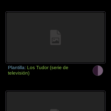
Plantilla:
Los Tudor (serie de
televisión)