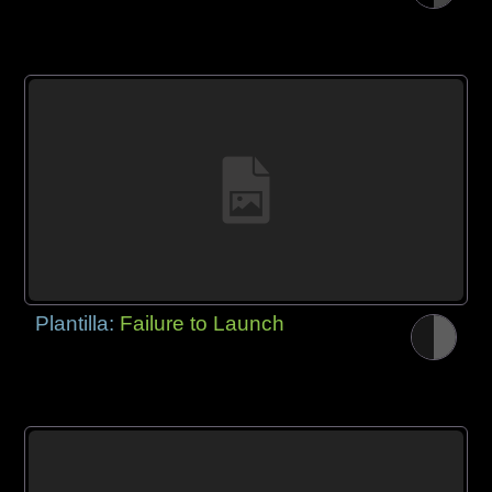
Plantilla:
Failure to Launch