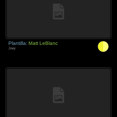
Plantilla:
Matt LeBlanc
Joey