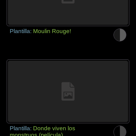
Plantilla:
Moulin Rouge!
Plantilla:
Donde viven los
monstruos (película)