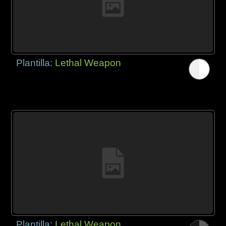
Plantilla:
Lethal Weapon
Plantilla:
Lethal Weapon