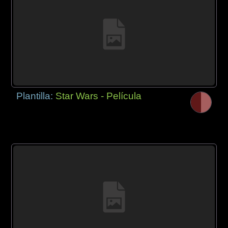
Plantilla:
Star Wars - Película