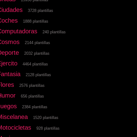
Ciudades
3728 plantillas
Coches
1888 plantillas
Computadoras
240 plantillas
Cosmos
2144 plantillas
Deporte
2032 plantillas
jercito
4464 plantillas
Fantasia
2128 plantillas
Flores
2576 plantillas
Humor
656 plantillas
Juegos
2384 plantillas
Miscelanea
1520 plantillas
Motocicletas
928 plantillas