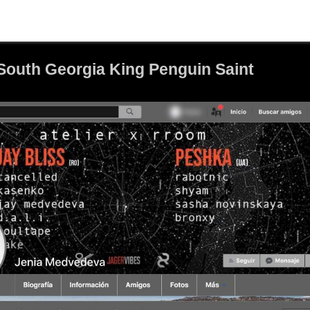
 South Georgia King Penguin Saint