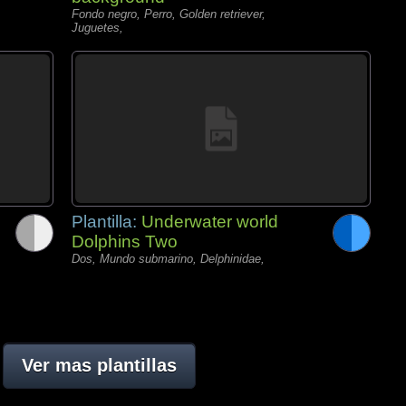
Fondo negro, Perro, Golden retriever,
Juguetes,
Plantilla:
Underwater world
Dolphins Two
Dos, Mundo submarino, Delphinidae,
Ver mas plantillas