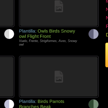
P
Plantilla:
Owls Birds Snowy
owl Flight Front
Vuelo, Frente, Strigiformes, Aves, Snowy
owl
Plantilla:
Birds Parrots
Branches Beak