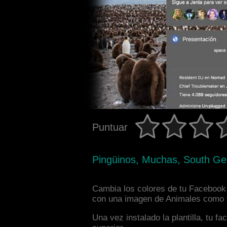
Puntuar
Pingüinos, Muchas, South G
Cambia los colores de tu Facebook 
con una imagen de Animales como fo
Una vez instalado la plantilla, tu 