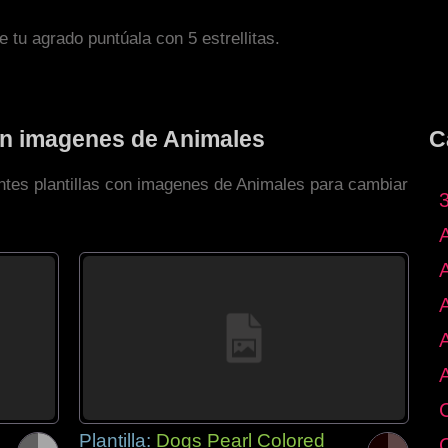
de tu agrado puntúala con 5 estrellitas.
con imagenes de Animales
C
entes plantillas con imagenes de Animales para cambiar
Plantilla:
Dogs Pearl Colored