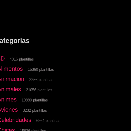
ategorias
3D
4016 plantillas
Alimentos
15360 plantillas
Animacion
2256 plantillas
Animales
21056 plantillas
Animes
10880 plantillas
Aviones
3232 plantillas
Celebridades
6864 plantillas
Chicas
15936 plantillas