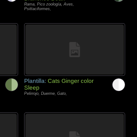
Rama, Pico zoología, Aves,
Psittaciformes,
Plantilla:
Cats Ginger color
Sleep
Pelirrojo, Duerme, Gato,