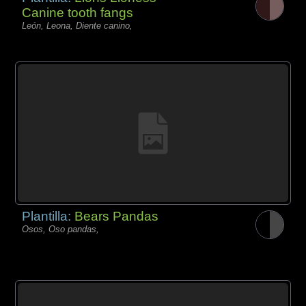
Canine tooth fangs
León, Leona, Diente canino,
Plantilla:
Bears Pandas
Osos, Oso pandas,