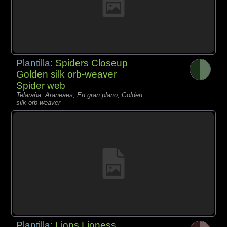
Plantilla:
Spiders Closeup
Golden silk orb-weaver
Spider web
Telaraña, Araneaes, En gran plano, Golden
silk orb-weaver
Plantilla:
Lions Lioness