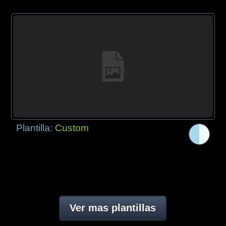
Plantilla:
Custom
Ver mas plantillas