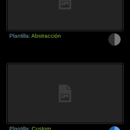
Plantilla:
Abstracción
Plantilla:
Custom