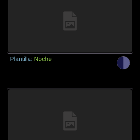
Plantilla:
Noche