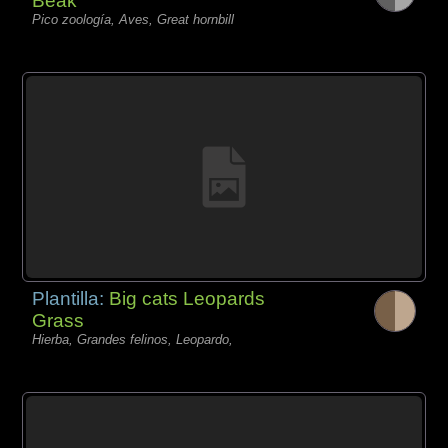
Beak
Pico zoología, Aves, Great hornbill
Plantilla:
Big cats Leopards
Grass
Hierba, Grandes felinos, Leopardo,