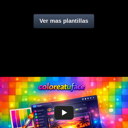
Ver mas plantillas