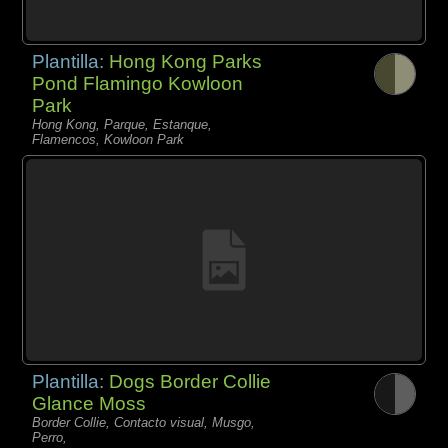
Plantilla:
Hong Kong Parks
Pond Flamingo Kowloon
Park
Hong Kong, Parque, Estanque,
Flamencos, Kowloon Park
Plantilla:
Dogs Border Collie
Glance Moss
Border Collie, Contacto visual, Musgo,
Perro,