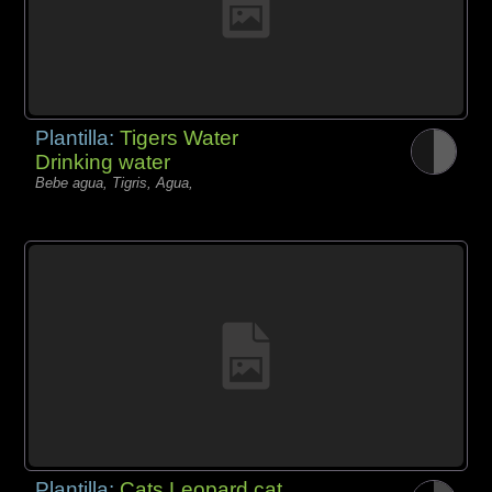
Plantilla:
Tigers Water
Drinking water
Bebe agua, Tigris, Agua,
Plantilla:
Cats Leopard cat