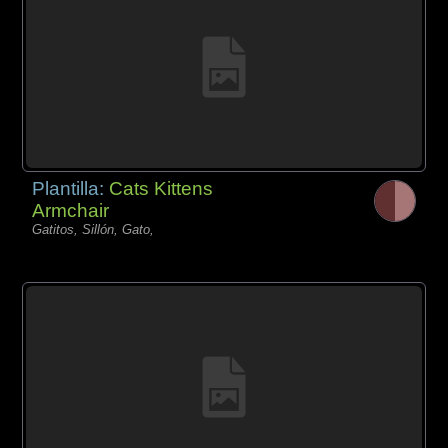
Plantilla:
Cats Kittens
Armchair
Gatitos, Sillón, Gato,