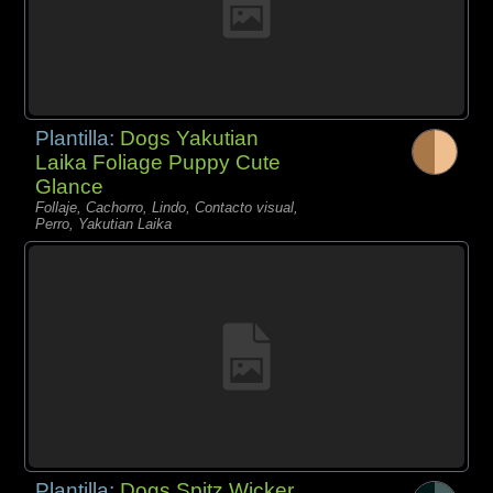
Plantilla:
Dogs Yakutian
Laika Foliage Puppy Cute
Glance
Follaje, Cachorro, Lindo, Contacto visual,
Perro, Yakutian Laika
Plantilla:
Dogs Spitz Wicker