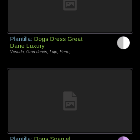
Plantilla:
Dogs Dress Great
Dane Luxury
Vestido, Gran danés, Lujo, Perro,
Plantilla:
Dogs Spaniel