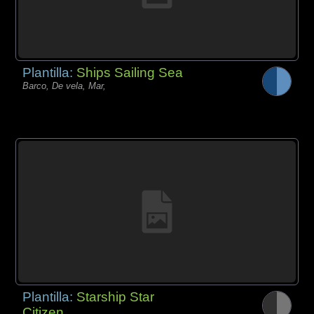
Plantilla:
Ships Sailing Sea
Barco, De vela, Mar,
Plantilla:
Starship Star
Citizen