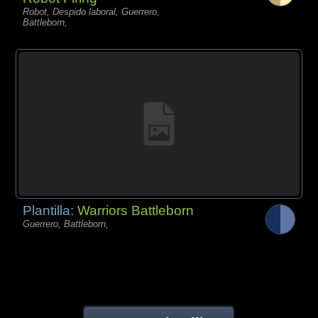
Robot, Despido laboral, Guerrero,
Battleborn,
Plantilla:
Warriors Battleborn
Guerrero, Battleborn,