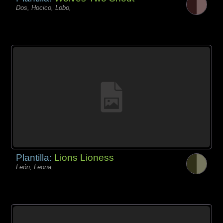
Dos, Hocico, Lobo,
Plantilla:
Lions Lioness
León, Leona,