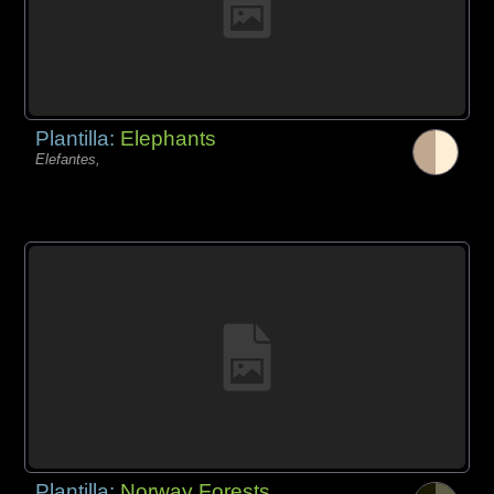
Plantilla:
Elephants
Elefantes,
Plantilla:
Norway Forests