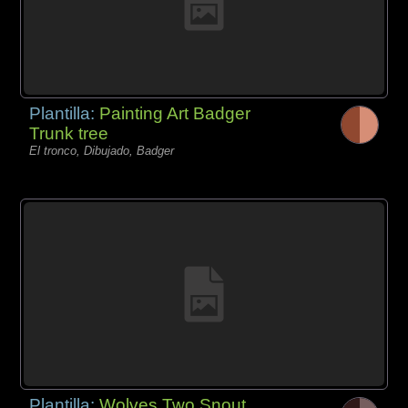
Plantilla:
Painting Art Badger
Trunk tree
El tronco, Dibujado, Badger
Plantilla:
Wolves Two Snout