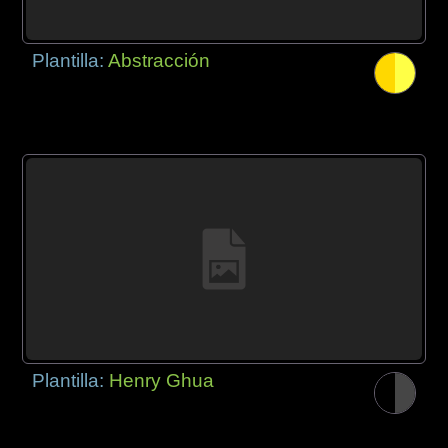
Plantilla:
Abstracción
Plantilla:
Henry Ghua