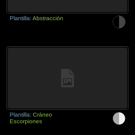
Plantilla:
Abstracción
Plantilla:
Cráneo
Escorpiones