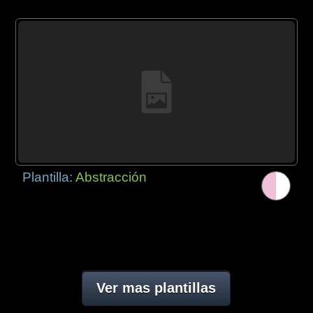
Plantilla:
Abstracción
Ver mas plantillas